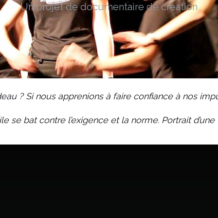
Un projet de documentaire de création
 cadeau ? Si nous apprenions à faire confiance à nos im
 se bat contre l’exigence et la norme. Portrait d’une 