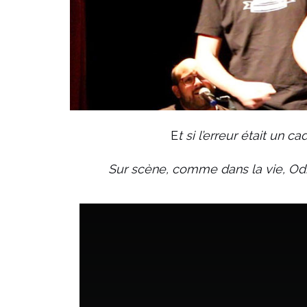
E
t si l’erreur était un
Sur scène, comme dans la vie, Odile