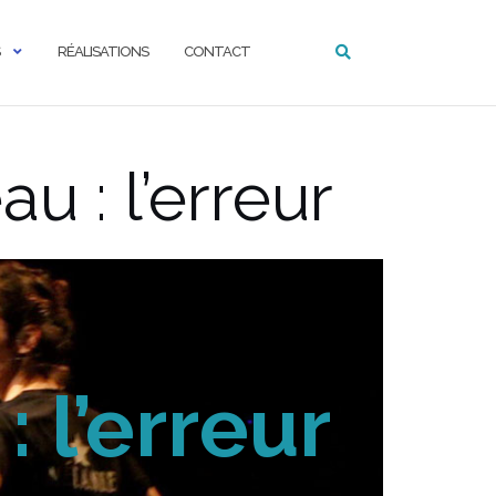
RÉALISATIONS
CONTACT
u : l’erreur
 l’erreur