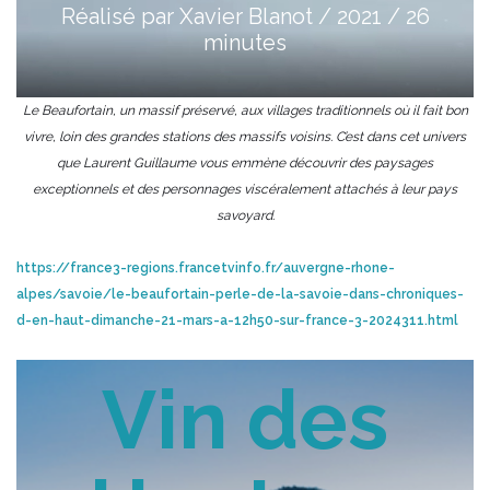
Réalisé par Xavier Blanot / 2021 / 26
minutes
Le Beaufortain, un massif préservé, aux villages traditionnels où il fait bon
vivre, loin des grandes stations des massifs voisins. C’est dans cet univers
que Laurent Guillaume vous emmène découvrir des paysages
exceptionnels et des personnages viscéralement attachés à leur pays
savoyard.
https://france3-regions.francetvinfo.fr/auvergne-rhone-
alpes/savoie/le-beaufortain-perle-de-la-savoie-dans-chroniques-
d-en-haut-dimanche-21-mars-a-12h50-sur-france-3-2024311.html
Vin des