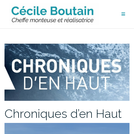
Aller
au
contenu
Chroniques d’en Haut